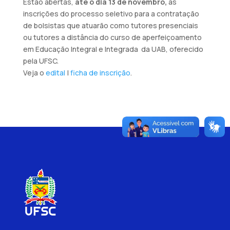
Estão abertas,
até o dia 13 de novembro,
as
inscrições do processo seletivo para a contratação
de bolsistas que atuarão como tutores presenciais
ou tutores a distância do curso de aperfeiçoamento
em Educação Integral e Integrada da UAB, oferecido
pela UFSC.
Veja o
edital
|
ficha de inscrição
.