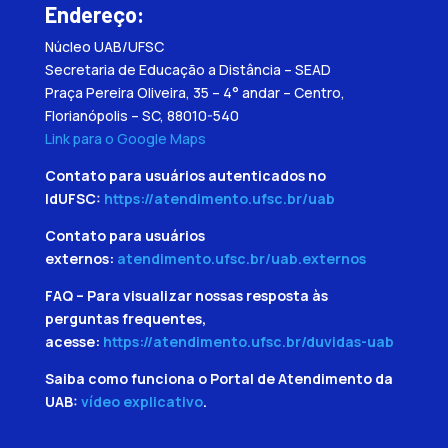
Endereço:
Núcleo UAB/UFSC
Secretaria de Educação a Distância – SEAD
Praça Pereira Oliveira, 35 – 4° andar – Centro,
Florianópolis – SC, 88010-540
Link para o Google Maps
Contato para usuários autenticados no
IdUFSC:
https://atendimento.ufsc.br/uab
Contato para usuários
externos:
atendimento.ufsc.br/uab.externos
FAQ – Para visualizar nossas resposta às
perguntas frequentes,
acesse:
https://atendimento.ufsc.br/duvidas-uab
Saiba como funciona o Portal de Atendimento da
UAB:
vídeo explicativo
.