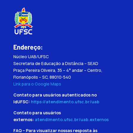
Endereço:
Núcleo UAB/UFSC
Secretaria de Educação a Distância – SEAD
Praça Pereira Oliveira, 35 – 4° andar – Centro,
Florianópolis – SC, 88010-540
Link para o Google Maps
Contato para usuários autenticados no
IdUFSC:
https://atendimento.ufsc.br/uab
Contato para usuários
externos:
atendimento.ufsc.br/uab.externos
FAQ – Para visualizar nossas resposta às