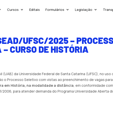
Cursos
Editais
Formulários
Legislação
Trans
/SEAD/UFSC/2025 – PROCES
 – CURSO DE HISTÓRIA
 (UAB) da Universidade Federal de Santa Catarina (UFSC), no uso de
rão o Processo Seletivo com vistas ao preenchimento de vagas par
a em História, na modalidade a distância
, em conformidade com 
73/2006, para atender demanda do Programa Universidade Aberta do