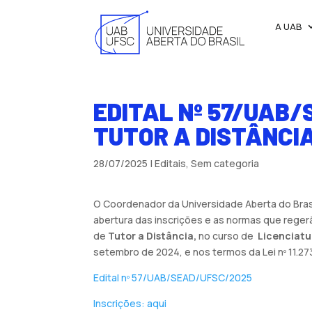
A UAB
EDITAL Nº 57/UAB
TUTOR A DISTÂNCIA
28/07/2025
|
Editais
,
Sem categoria
O Coordenador da Universidade Aberta do Brasil
abertura das inscrições e as normas que rege
de
Tutor a Distância,
no curso de
Licenciatur
setembro de 2024, e nos termos da Lei nº 11.2
Edital nº 57/UAB/SEAD/UFSC/2025
Inscrições: aqui