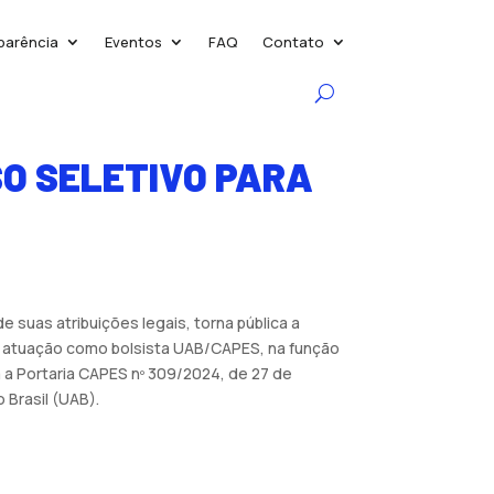
parência
Eventos
FAQ
Contato
SO SELETIVO PARA
 suas atribuições legais, torna pública a
a atuação como bolsista UAB/CAPES, na função
a Portaria CAPES nº 309/2024, de 27 de
 Brasil (UAB).