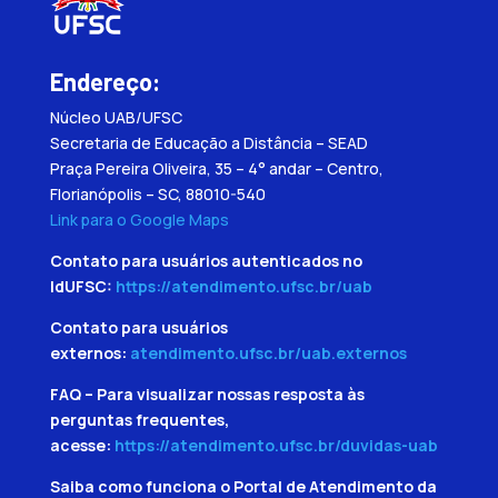
Endereço:
Núcleo UAB/UFSC
Secretaria de Educação a Distância – SEAD
Praça Pereira Oliveira, 35 – 4° andar – Centro,
Florianópolis – SC, 88010-540
Link para o Google Maps
Contato para usuários autenticados no
IdUFSC:
https://atendimento.ufsc.br/uab
Contato para usuários
externos:
atendimento.ufsc.br/uab.externos
FAQ – Para visualizar nossas resposta às
perguntas frequentes,
acesse:
https://atendimento.ufsc.br/duvidas-uab
Saiba como funciona o Portal de Atendimento da