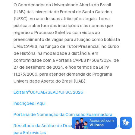
O Coordenador da Universidade Aberta do Brasil
(UAB) da Universidade Federal de Santa Catarina
(UFSC), no uso de suas atribuições legais, torna
pública a abertura das inscrições e as normas que
regerão o Processo Seletivo com vistas ao
preenchimento de vagas para atuação como bolsista
UAB/CAPES, na função de Tutor Presencial, no curso
de História, na modalidade a distância, em
conformidade com a Portaria CAPES nº 309/2024, de
27 de setembro de 2024, e nos termos da Lei nº
11.273/2006, para atender demanda do Programa
Universidade Aberta do Brasil (UAB).
Edital n°06/UAB/SEAD/UFSC/2026
Inscrições: Aqui
Portaria de Nomeação da Comissão Examinadora
Resultado da Análise de Documentos + Convocação
para Entrevistas