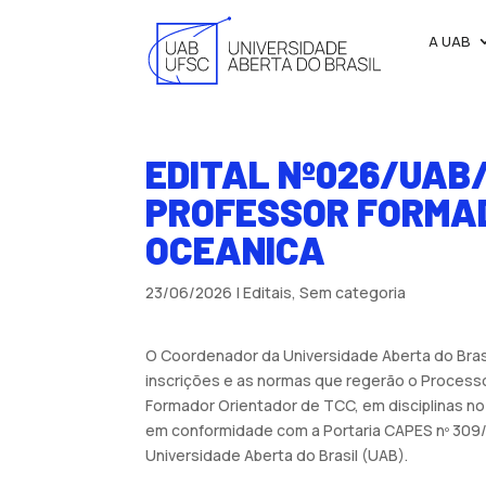
A UAB
EDITAL Nº026/UAB
PROFESSOR FORMAD
OCEANICA
23/06/2026
|
Editais
,
Sem categoria
O Coordenador da Universidade Aberta do Brasil
inscrições e as normas que regerão o Process
Formador Orientador de TCC, em disciplinas no
em conformidade com a Portaria CAPES nº 309/
Universidade Aberta do Brasil (UAB).