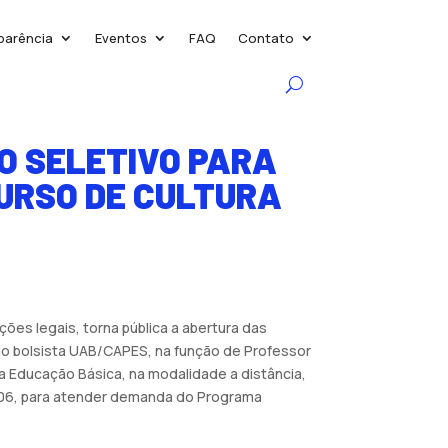
parência
Eventos
FAQ
Contato
O SELETIVO PARA
URSO DE CULTURA
ões legais, torna pública a abertura das
mo bolsista UAB/CAPES, na função de Professor
a Educação Básica, na modalidade a distância,
2006, para atender demanda do Programa