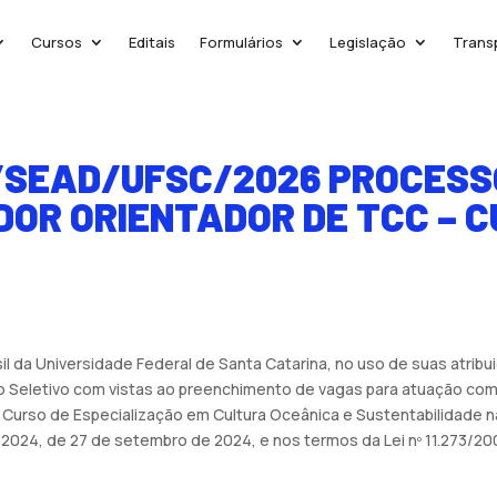
Cursos
Editais
Formulários
Legislação
Trans
/SEAD/UFSC/2026 PROCESS
OR ORIENTADOR DE TCC – C
 da Universidade Federal de Santa Catarina, no uso de suas atribuiç
o Seletivo com vistas ao preenchimento de vagas para atuação co
 Curso de Especialização em Cultura Oceânica e Sustentabilidade n
2024, de 27 de setembro de 2024, e nos termos da Lei nº 11.273/