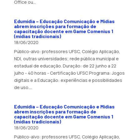
Office ou...
Edumídia – Educação Comunicação e Mídias
abrem inscrições para formação de
capacitação docente em Game Comenius 1
(mídias tradicionais)
18/06/2020
Público-alvo: professores UFSC, Colégio Aplicação,
NDI, outras universidades; rede pública municipal e
estadual de educação. Duração: de 22 junho a 22
julho - 40 horas - Certificação UFSC Programa: Jogos
digitais e a Educação: experiências e possibilidades
de uso....
Edumídia – Educação Comunicação e Mídias
abrem inscrições para formação de
capacitação docente em Game Comenius 1
(mídias tradicionais)
18/06/2020
Público-alvo: professores UFSC, Colégio Aplicação,