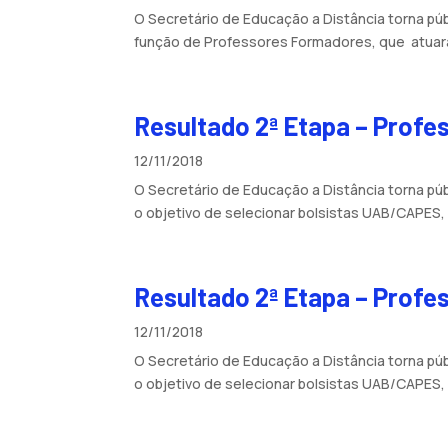
O Secretário de Educação a Distância torna pú
função de Professores Formadores, que atuarão na
Resultado 2ª Etapa – Prof
12/11/2018
O Secretário de Educação a Distância torna p
o objetivo de selecionar bolsistas UAB/CAPES, 
Resultado 2ª Etapa – Prof
12/11/2018
O Secretário de Educação a Distância torna p
o objetivo de selecionar bolsistas UAB/CAPES, 