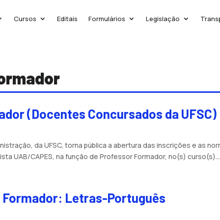
Cursos
Editais
Formulários
Legislação
Trans
Formador
mador (Docentes Concursados da UFSC)
stração, da UFSC, torna pública a abertura das inscrições e as no
sta UAB/CAPES, na função de Professor Formador, no(s) curso(s)..
r Formador: Letras-Português