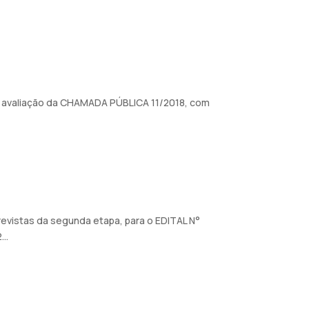
e avaliação da CHAMADA PÚBLICA 11/2018, com
revistas da segunda etapa, para o EDITAL N°
..