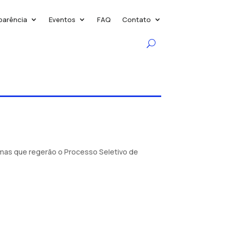
parência
Eventos
FAQ
Contato
rmas que regerão o Processo Seletivo de
.