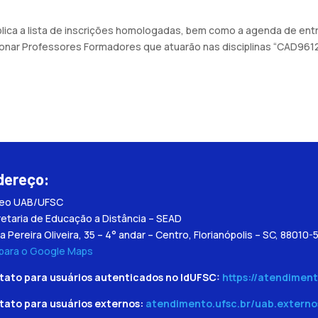
blica a lista de inscrições homologadas, bem como a agenda de ent
onar Professores Formadores que atuarão nas disciplinas “CAD9612.
dereço:
leo UAB/UFSC
etaria de Educação a Distância – SEAD
a Pereira Oliveira, 35 – 4° andar – Centro, Florianópolis – SC, 88010-
 para o Google Maps
tato para usuários autenticados no IdUFSC:
https://atendiment
tato para usuários externos:
atendimento.ufsc.br/uab.externo