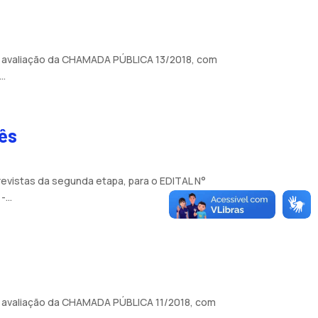
de avaliação da CHAMADA PÚBLICA 13/2018, com
..
uês
revistas da segunda etapa, para o EDITAL N°
...
e avaliação da CHAMADA PÚBLICA 11/2018, com