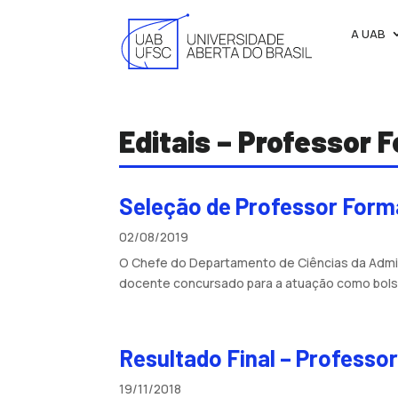
A UAB
Editais – Professor 
Seleção de Professor For
02/08/2019
O Chefe do Departamento de Ciências da Admini
docente concursado para a atuação como bolsi
Resultado Final – Professo
19/11/2018