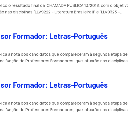
blico o resultado final da CHAMADA PÚBLICA 13/2018, com o objetiv
s disciplinas “LLV9222 – Literatura Brasileira II” e “LLV9323 –...
essor Formador: Letras-Português
ública a nota dos candidatos que compareceram à segunda etapa 
na função de Professores Formadores, que atuarão nas disciplinas.
essor Formador: Letras-Português
ública a nota dos candidatos que compareceram à segunda etapa 
na função de Professores Formadores, que atuarão nas disciplinas.