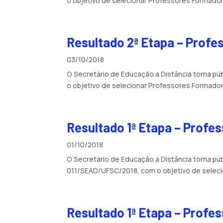
o objetivo de selecionar Professores Formadores
Resultado 2ª Etapa – Prof
03/10/2018
O Secretário de Educação a Distância torna p
o objetivo de selecionar Professores Formadores
Resultado 1ª Etapa – Profe
01/10/2018
O Secretário de Educação a Distância torna pú
011/SEAD/UFSC/2018, com o objetivo de seleci
Resultado 1ª Etapa – Profe