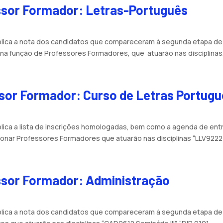
essor Formador: Letras-Português
ública a nota dos candidatos que compareceram à segunda etapa 
na função de Professores Formadores, que atuarão nas disciplinas.
ssor Formador: Curso de Letras Portug
blica a lista de inscrições homologadas, bem como a agenda de ent
nar Professores Formadores que atuarão nas disciplinas “LLV9222 -
essor Formador: Administração
ública a nota dos candidatos que compareceram à segunda etapa d