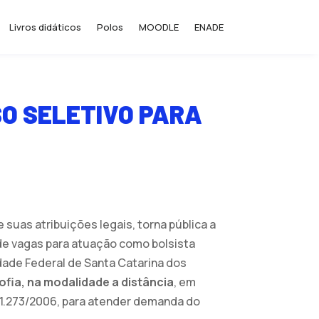
Livros didáticos
Polos
MOODLE
ENADE
SO SELETIVO PARA
suas atribuições legais, torna pública a
de vagas para atuação como bolsista
dade Federal de Santa Catarina dos
ofia, na modalidade a distância
, em
11.273/2006, para atender demanda do