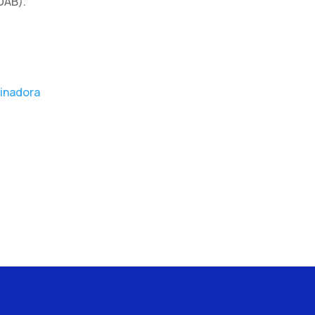
UAB).
inadora