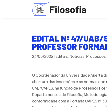
EDITAL Nº 47/UAB
PROFESSOR FORMAD
24/06/2025
|
Editais
,
Notícias
,
Processos 
O Coordenador da Universidade Aberta do B
abertura das inscrições e as normas que
UAB/CAPES, na função de
Professor Fo
Departamentos de Filosofia, Metodologia 
conformidade com a Portaria CAPES nº 30