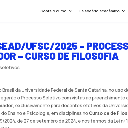
Sobre o curso
Calendário acadêmico
/SEAD/UFSC/2025 – PROCES
OR – CURSO DE FILOSOFIA
seletivos
rasil da Universidade Federal de Santa Catarina, no uso de 
 regerão o Processo Seletivo com vistas ao preenchimento 
rmador
, exclusivamente para docentes efetivos da Universi
do Ensino e Psicologia, em disciplinas no
Curso de de Filos
9/2024, de 27 de setembro de 2024, e nos termos da Lei nº 