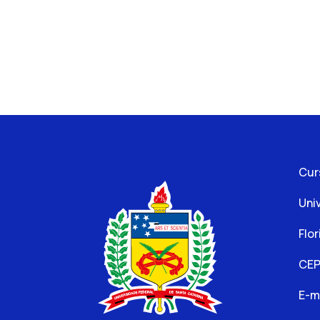
Cur
Uni
Flor
CEP
E-m