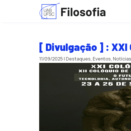
[ Divulgação ] : XX
11/09/2025
|
Destaques
,
Eventos
,
Notícia