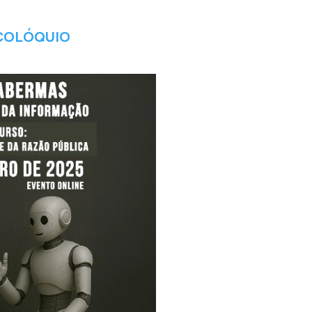
 COLÓQUIO