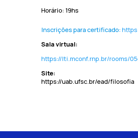
Horário: 19hs
Inscrições para certificado:
https
Sala virtual:
https://lti.mconf.rnp.br/rooms
Site:
https://uab.ufsc.br/ead/filosofia