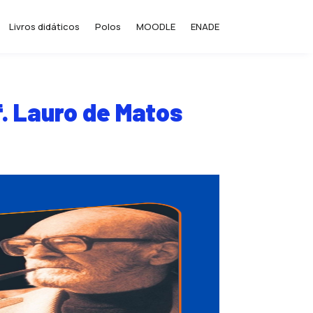
Livros didáticos
Polos
MOODLE
ENADE
f. Lauro de Matos