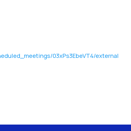
cheduled_meetings/03xPs3EbeVT4/external