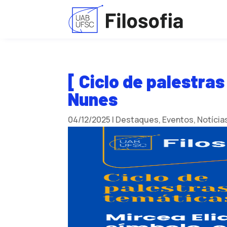
[ Ciclo de palestra
Nunes
04/12/2025
|
Destaques
,
Eventos
,
Notícia