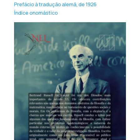
Prefácio à tradução alemã, de 1926
Índice onomástico