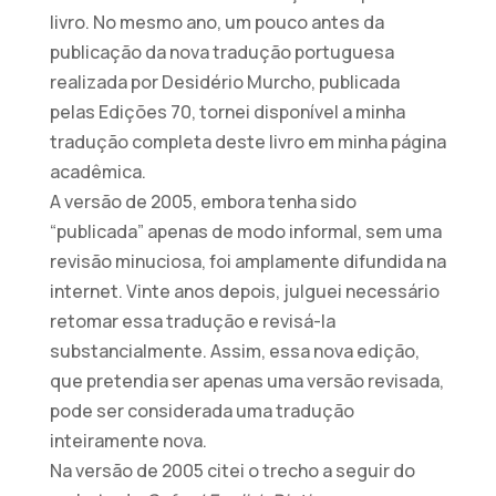
livro. No mesmo ano, um pouco antes da
publicação da nova tradução portuguesa
realizada por Desidério Murcho, publicada
pelas Edições 70, tornei disponível a minha
tradução completa deste livro em minha página
acadêmica.
A versão de 2005, embora tenha sido
“publicada” apenas de modo informal, sem uma
revisão minuciosa, foi amplamente difundida na
internet. Vinte anos depois, julguei necessário
retomar essa tradução e revisá-la
substancialmente. Assim, essa nova edição,
que pretendia ser apenas uma versão revisada,
pode ser considerada uma tradução
inteiramente nova.
Na versão de 2005 citei o trecho a seguir do