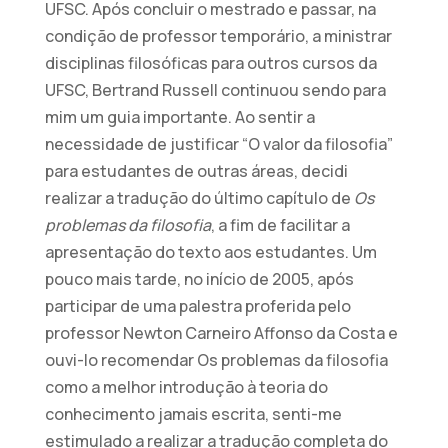
UFSC. Após concluir o mestrado e passar, na
condição de professor temporário, a ministrar
disciplinas filosóficas para outros cursos da
UFSC, Bertrand Russell continuou sendo para
mim um guia importante. Ao sentir a
necessidade de justificar “O valor da filosofia”
para estudantes de outras áreas, decidi
realizar a tradução do último capítulo de
Os
problemas da filosofia
, a fim de facilitar a
apresentação do texto aos estudantes. Um
pouco mais tarde, no início de 2005, após
participar de uma palestra proferida pelo
professor Newton Carneiro Affonso da Costa e
ouvi-lo recomendar Os problemas da filosofia
como a melhor introdução à teoria do
conhecimento jamais escrita, senti-me
estimulado a realizar a tradução completa do