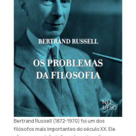
Bertrand Russell (1872-1970) foi um dos
filósofos mais importantes do século XX. Ele