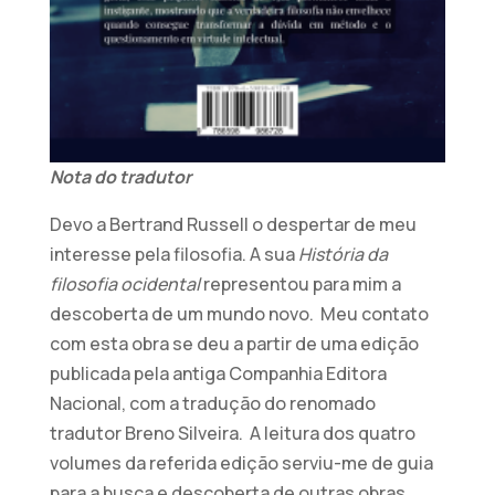
Nota do tradutor
Devo a Bertrand Russell o despertar de meu
interesse pela filosofia. A sua
História da
filosofia ocidental
representou para mim a
descoberta de um mundo novo. Meu contato
com esta obra se deu a partir de uma edição
publicada pela antiga Companhia Editora
Nacional, com a tradução do renomado
tradutor Breno Silveira. A leitura dos quatro
volumes da referida edição serviu-me de guia
para a busca e descoberta de outras obras