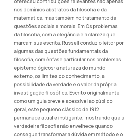
ofereceu contribuições relevantes não apenas
nos domínios abstratos da filosofia e da
matemática, mas também no tratamento de
questões sociais e morais. Em Os problemas
da filosofia, com a elegância e a clareza que
marcam sua escrita, Russell conduz o leitor por
algumas das questões fundamentais da
filosofia, com ênfase particular nos problemas
epistemológicos: a natureza do mundo
externo, os limites do conhecimento, a
possibilidade da verdade e o valor da própria
investigação filosófica. Escrito originalmente
como um guia breve e acessível ao público
geral, este pequeno clássico de 1912
permanece atual e instigante, mostrando que a
verdadeira filosofia não envelhece quando
consegue transformar a dúvida em método e o