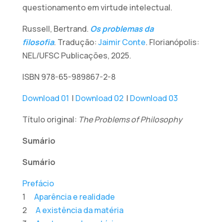
questionamento em virtude intelectual.
Russell, Bertrand.
Os problemas da
filosofia
. Tradução:
Jaimir Conte
. Florianópolis:
NEL/UFSC Publicações, 2025.
ISBN 978-65-989867-2-8
Download 01
|
Download 02
|
Download 03
Título original:
The Problems of Philosophy
Sumário
Sumário
Prefácio
1
Aparência e realidade
2
A existência da matéria