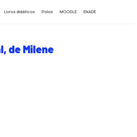
Livros didáticos
Polos
MOODLE
ENADE
l, de Milene