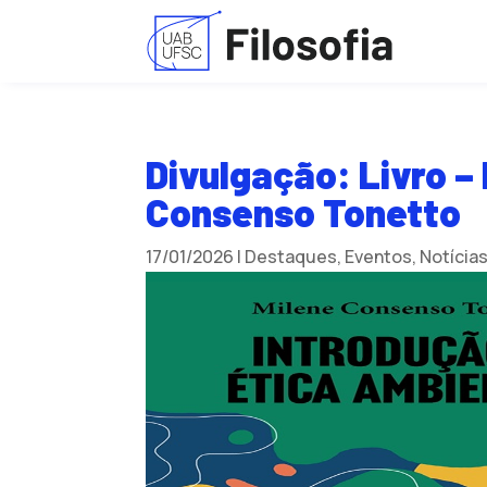
Divulgação: Livro –
Consenso Tonetto
17/01/2026
|
Destaques
,
Eventos
,
Notícia