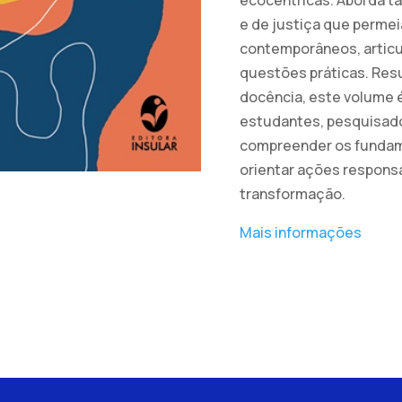
e de justiça que perme
contemporâneos, artic
questões práticas. Res
docência, este volume 
estudantes, pesquisad
compreender os fundam
orientar ações respons
transformação.
Mais informações