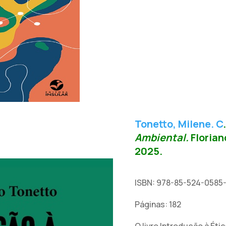
Tonetto, Milene. C
Ambiental.
Florian
2025.
ISBN: 978-85-524-0585
Páginas: 182
O livro Introdução à Ét