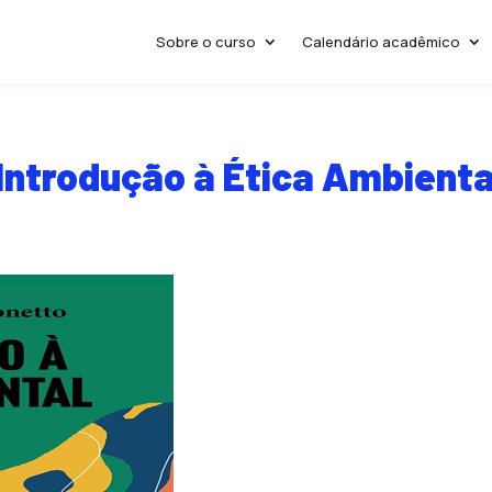
Sobre o curso
Calendário acadêmico
 Introdução à Ética Ambienta
s