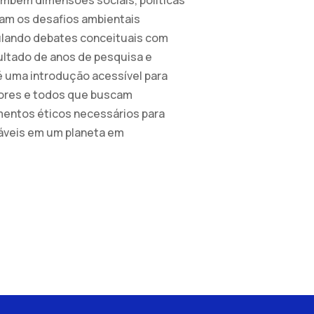
iam os desafios ambientais
ulando debates conceituais com
ultado de anos de pesquisa e
é uma introdução acessível para
ores e todos que buscam
entos éticos necessários para
áveis em um planeta em