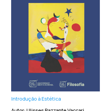
Introdução à Estética
Autor: Ulisses Razzante Vaccari