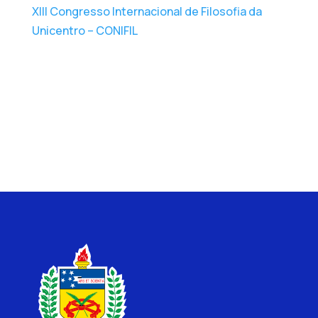
XIII Congresso Internacional de Filosofia da
Unicentro – CONIFIL