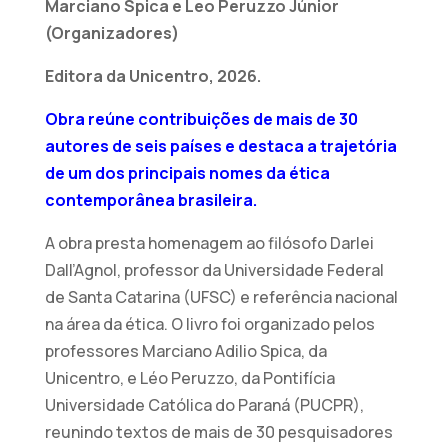
Marciano Spica e Leo Peruzzo Júnior
(Organizadores)
Editora da Unicentro, 2026.
Obra reúne contribuições de mais de 30
autores de seis países e destaca a trajetória
de um dos principais nomes da ética
contemporânea brasileira.
A obra presta homenagem ao filósofo Darlei
Dall’Agnol, professor da Universidade Federal
de Santa Catarina (UFSC) e referência nacional
na área da ética. O livro foi organizado pelos
professores Marciano Adilio Spica, da
Unicentro, e Léo Peruzzo, da Pontifícia
Universidade Católica do Paraná (PUCPR),
reunindo textos de mais de 30 pesquisadores