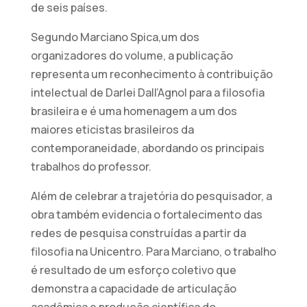
de seis países.
Segundo Marciano Spica,um dos
organizadores do volume, a publicação
representa um reconhecimento à contribuição
intelectual de Darlei Dall’Agnol para a filosofia
brasileira e é uma homenagem a um dos
maiores eticistas brasileiros da
contemporaneidade, abordando os principais
trabalhos do professor.
Além de celebrar a trajetória do pesquisador, a
obra também evidencia o fortalecimento das
redes de pesquisa construídas a partir da
filosofia na Unicentro. Para Marciano, o trabalho
é resultado de um esforço coletivo que
demonstra a capacidade de articulação
acadêmica e produção científica do