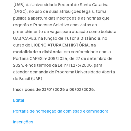
(UAB) da Universidade Federal de Santa Catarina
(UFSC), no uso de suas atribuições legais, torna
pública a abertura das inscrições e as normas que
regerão o Processo Seletivo com vistas ao
preenchimento de vagas para atuação como bolsista
UAB/CAPES, na função de
Tutor a Distância,
no
curso de
LICENCIATURA EM HISTÓRIA, na
modalidade a distância
, em conformidade com a
Portaria CAPES nº 309/2024, de 27 de setembro de
2024, e nos termos da Lei nº 11.273/2006, para
atender demanda do Programa Universidade Aberta
do Brasil (UAB).
Inscrições de 23/01/2026 a 06/02/2026.
Edital
Portaria de nomeação da comissão examinadora
Inscrições