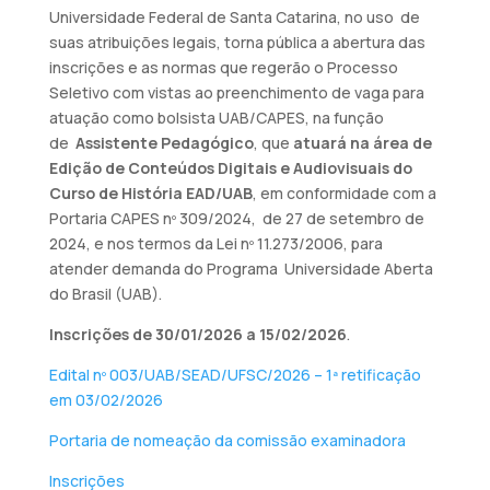
Universidade Federal de Santa Catarina, no uso de
suas atribuições legais, torna pública a abertura das
inscrições e as normas que regerão o Processo
Seletivo com vistas ao preenchimento de vaga para
atuação como bolsista UAB/CAPES, na função
de
Assistente Pedagógico
, que
atuará na área de
Edição de Conteúdos Digitais e Audiovisuais do
Curso de História EAD/UAB
, em conformidade com a
Portaria CAPES nº 309/2024, de 27 de setembro de
2024, e nos termos da Lei nº 11.273/2006, para
atender demanda do Programa Universidade Aberta
do Brasil (UAB).
Inscrições de 30/01/2026 a 15/02/2026
.
Edital nº 003/UAB/SEAD/UFSC/2026 – 1ª retificação
em 03/02/2026
Portaria de nomeação da comissão examinadora
Inscrições