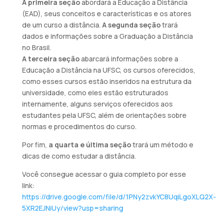
A primeira seção
abordará a Educação a Distância
(EAD), seus conceitos e características e os atores
de um curso a distância.
A segunda seção
trará
dados e informações sobre a Graduação a Distância
no Brasil.
A terceira seção
abarcará informações sobre a
Educação a Distância na UFSC, os cursos oferecidos,
como esses cursos estão inseridos na estrutura da
universidade, como eles estão estruturados
internamente, alguns serviços oferecidos aos
estudantes pela UFSC, além de orientações sobre
normas e procedimentos do curso.
Por fim,
a quarta e última seção
trará um método e
dicas de como estudar a distância.
Você consegue acessar o guia completo por esse
link:
https://drive.google.com/file/d/1PNy2zvkYC8UqiLgoXLQ2X-
5XR2EJNiUy/view?usp=sharing