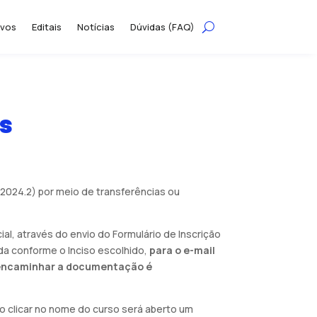
ivos
Editais
Notícias
Dúvidas (FAQ)
os
2024.2) por meio de transferências ou
ial, através do envio do Formulário de Inscrição
da conforme o Inciso escolhido,
para o e-mail
a encaminhar a documentação é
ao clicar no nome do curso será aberto um