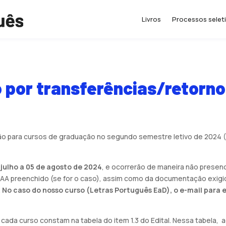
Livros
Processos selet
o por transferências/retorn
são para cursos de graduação no segundo semestre letivo de 2024 (
 julho a 05 de agosto de 2024
, e ocorrerão de maneira não presenc
PAA preenchido (se for o caso), assim como da documentação exigi
.
No caso do nosso curso (Letras Português EaD), o e-mail par
r cada curso constam na tabela do item 1.3 do Edital. Nessa tabela, 