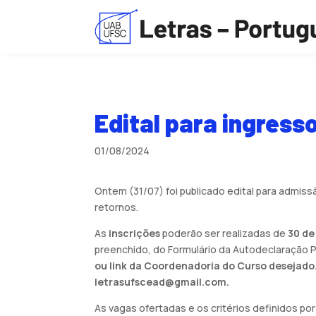
Edital para ingress
01/08/2024
Ontem (31/07) foi publicado edital para admis
retornos.
As
inscrições
poderão ser realizadas de
30 de
preenchido, do Formulário da Autodeclaração 
ou link da Coordenadoria do Curso desejado
letrasufscead@gmail.com.
As vagas ofertadas e os critérios definidos po