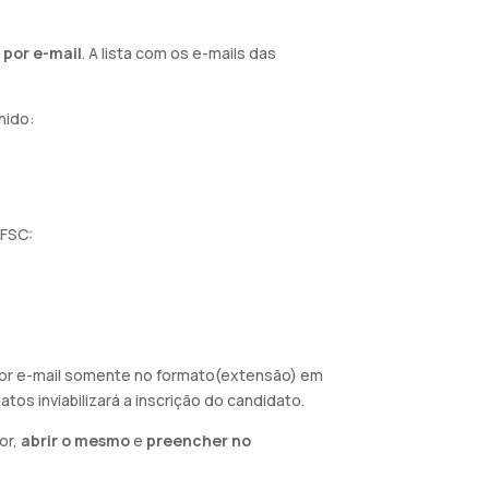
 por e-mail
. A lista com os e-mails das
hido:
UFSC:
 por e-mail somente no formato(extensão) em
os inviabilizará a inscrição do candidato.
or,
abrir o mesmo
e
preencher no