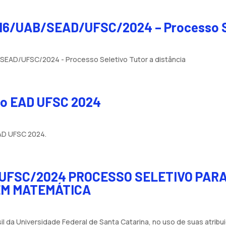
 016/UAB/SEAD/UFSC/2024 – Processo Se
B/SEAD/UFSC/2024 - Processo Seletivo Tutor a distância
vo EAD UFSC 2024
AD UFSC 2024.
/UFSC/2024 PROCESSO SELETIVO PAR
EM MATEMÁTICA
 da Universidade Federal de Santa Catarina, no uso de suas atribuiç