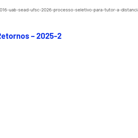
no-016-uab-sead-ufsc-2026-processo-seletivo-para-tutor-a-distan
 Retornos – 2025-2