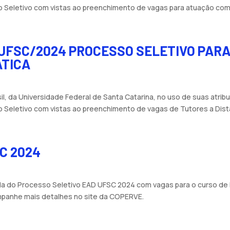
o Seletivo com vistas ao preenchimento de vagas para atuação como
UFSC/2024 PROCESSO SELETIVO PARA
ÁTICA
, da Universidade Federal de Santa Catarina, no uso de suas atribui
 Seletivo com vistas ao preenchimento de vagas de Tutores a Distâ
SC 2024
da do Processo Seletivo EAD UFSC 2024 com vagas para o curso de L
Acompanhe mais detalhes no site da COPERVE.