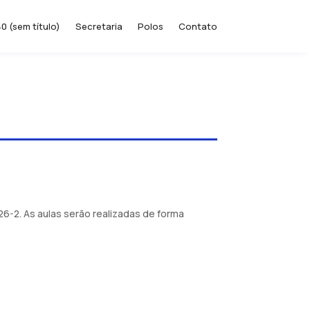
0 (sem título)
Secretaria
Polos
Contato
26-2. As aulas serão realizadas de forma