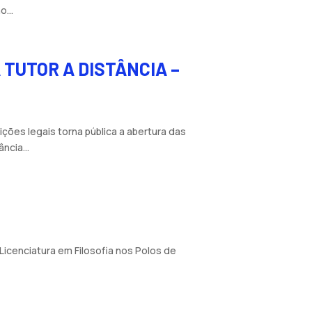
...
 TUTOR A DISTÂNCIA –
ções legais torna pública a abertura das
ncia...
icenciatura em Filosofia nos Polos de