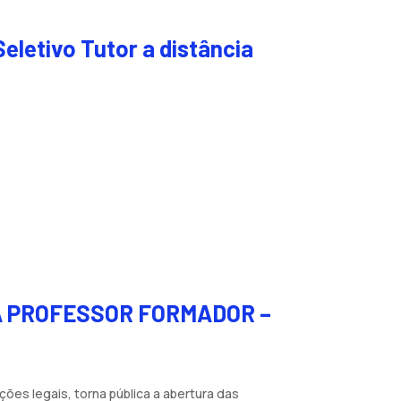
letivo Tutor a distância
A PROFESSOR FORMADOR –
ões legais, torna pública a abertura das