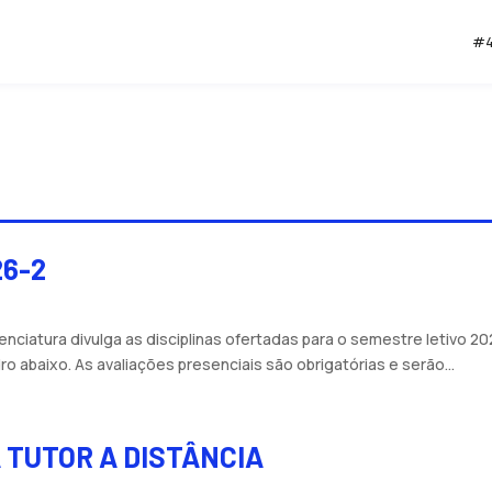
#4
26-2
iatura divulga as disciplinas ofertadas para o semestre letivo 20
ro abaixo. As avaliações presenciais são obrigatórias e serão...
 TUTOR A DISTÂNCIA