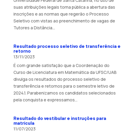
Universidade Federal de Santa Catarina, no uso de
suas atribuições legais torna pública a abertura das
inscrições e as normas que regerão o Processo
Seletivo com vistas ao preenchimento de vagas de
Tutores a Distância...
Resultado processo seletivo de transferência e
retorno
13/11/2023
É com grande satisfação que a Coordenação do
Curso de Licenciatura em Matemática da UFSC/UAB
divulga os resultados do processo seletivo de
transferência e retornos para o semestre letivo de
2024.1. Parabenizamos os candidatos selecionados
pela conquista e expressamos...
Resultado do vestibular e instruções para
matrícula
11/07/2023