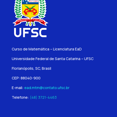
Curso de Matemática – Licenciatura EaD
Universidade Federal de Santa Catarina – UFSC
Florianópolis, SC, Brasil
CEP: 88040-900
E-mail:
ead.mtm@contato.ufsc.br
Telefone:
(48) 3721-4463