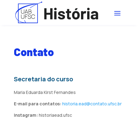
Contato
Secretaria do curso
Maria Eduarda Kirst Fernandes
E-mail para contatos:
historia.ead@contato.ufsc.br
Instagram:
historiaead.ufsc