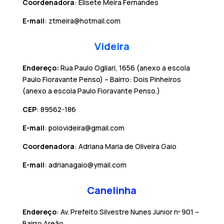
Coordenadora
: Elisete Meira Fernandes
E-mail
: ztmeira@hotmail.com
Videira
Endereço:
Rua Paulo Ogliari, 1656 (anexo a escola
Paulo Fioravante Penso) – Bairro: Dois Pinheiros
(anexo a escola Paulo Fioravante Penso.)
CEP
: 89562-186
E-mail
: polovideira@gmail.com
Coordenadora
: Adriana Maria de Oliveira Gaio
E-mail
: adrianagaio@ymail.com
Canelinha
Endereço
: Av. Prefeito Silvestre Nunes Junior nº 901 –
Bairro Areão