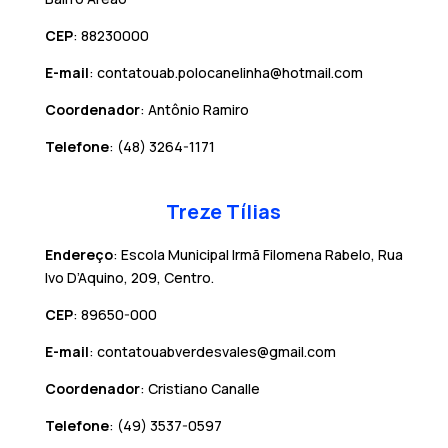
CEP
: 88230000
E-mail
: contatouab.polocanelinha@hotmail.com
Coordenador
: Antônio Ramiro
Telefone
: (48) 3264-1171
Treze Tílias
Endereço
: Escola Municipal Irmã Filomena Rabelo, Rua
Ivo D’Aquino, 209, Centro.
CEP
: 89650-000
E-mail
: contatouabverdesvales@gmail.com
Coordenador
: Cristiano Canalle
Telefone
: (49) 3537-0597