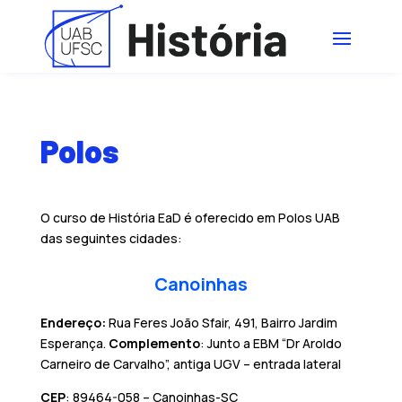
Polos
O curso de História EaD é oferecido em Polos UAB
das seguintes cidades:
Canoinhas
Endereço:
Rua Feres João Sfair, 491, Bairro Jardim
Esperança.
Complemento
: Junto a EBM “Dr Aroldo
Carneiro de Carvalho”, antiga UGV – entrada lateral
CEP
: 89464-058 – Canoinhas-SC