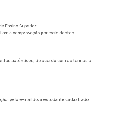
de Ensino Superior;
exijam a comprovação por meio destes
umentos autênticos, de acordo com os termos e
ação, pelo e-mail do/a estudante cadastrado