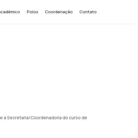
acadêmico
Polos
Coordenação
Contato
nte à Secretaria/Coordenadoria do curso de