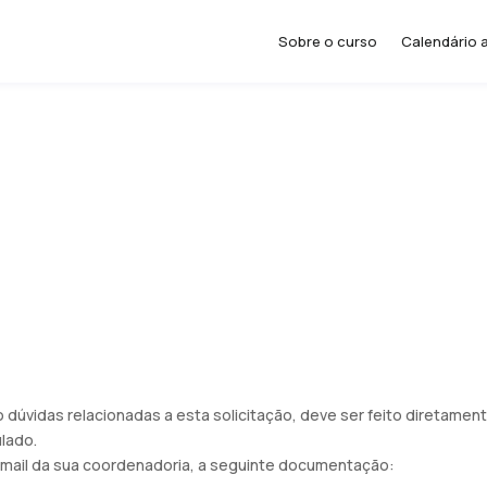
Sobre o curso
Calendário 
o dúvidas relacionadas a esta solicitação, deve ser feito diretame
lado.
e-mail da sua coordenadoria, a seguinte documentação: