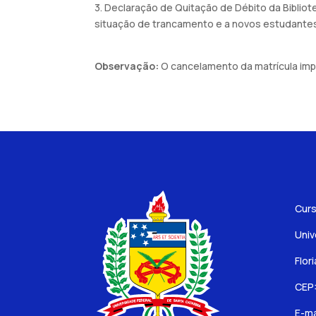
3. Declaração de Quitação de Débito da Biblio
situação de trancamento e a novos estudantes 
Observação:
O cancelamento da matrícula impli
Curs
Univ
Flor
CEP
E-ma