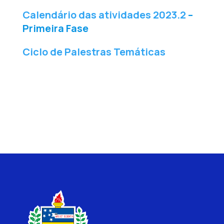
Calendário das atividades 2023.2
–
Primeira Fase
Ciclo de Palestras Temáticas