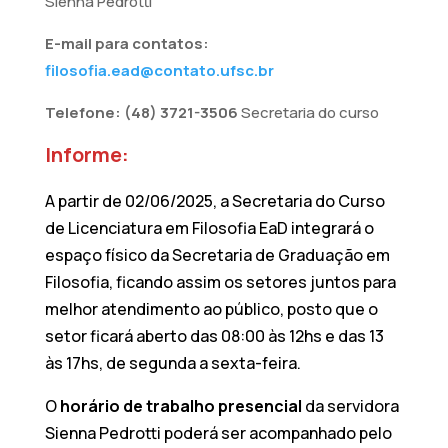
Sienna Pedrotti
E-mail para contatos:
filosofia.ead@contato.ufsc.br
Telefone: (48) 3721-3506
Secretaria do curso
Informe:
A partir de 02/06/2025, a Secretaria do Curso
de Licenciatura em Filosofia EaD integrará o
espaço físico da Secretaria de Graduação em
Filosofia, ficando assim os setores juntos para
melhor atendimento ao público, posto que o
setor ficará aberto das 08:00 às 12hs e das 13
às 17hs, de segunda a sexta-feira.
O
horário de trabalho presencial
da servidora
Sienna Pedrotti poderá ser acompanhado pelo