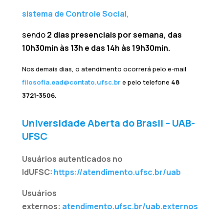
sistema de Controle Social
,
sendo
2 dias presenciais por semana, das
10h30min às 13h e das 14h às 19h30min.
Nos demais dias, o atendimento ocorrerá pelo e-mail
filosofia.ead@contato.ufsc.br
e pelo telefone
48
3721-3506
.
Universidade Aberta do Brasil – UAB-
UFSC
Usuários autenticados no
IdUFSC:
https://atendimento.ufsc.br/uab
Usuários
externos:
atendimento.ufsc.br/uab.externos