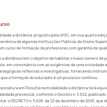
urso
alidade a distância, proposto pela UFSC, em sua quarta ediç
periência de algumas Instituições Públicas de Ensino Superi
 um curso de formação de professores com garantia de qual
e a distância tem o objetivo de habilitar o maior número de 
ente, em consonância com as exigências de uma sociedade 
edagógicas reflexivas e investigativas, fornecendo instrum
 de que a formação do educador é um processo contínuo.
enciatura em Filosofia na modalidade a distância terá equi
alidade presencial, conforme o Decreto n. 5.622, publicado 
tar, o DECRETO n. 5.626, de 22 de dezembro de 2005, que dis