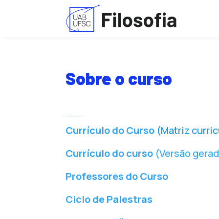
Sobre o curso
Currículo do Curso
(Versão gerada pelo DAE)
Currículo do Curso
(Matriz curric
Currículo do curso
(Versão gerad
Professores do Curso
Ciclo de Palestras