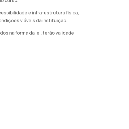
do curso.
sibilidade e infra-estrutura física,
ndições viáveis da instituição.
dos na forma da lei, terão validade