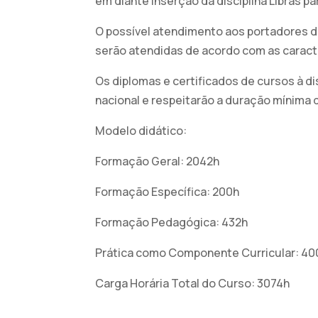
em diante inserção da disciplina Libras pa
O possível atendimento aos portadores de
serão atendidas de acordo com as caracte
Os diplomas e certificados de cursos à di
nacional e respeitarão a duração mínima d
Modelo didático:
Formação Geral: 2042h
Formação Específica: 200h
Formação Pedagógica: 432h
Prática como Componente Curricular: 40
Carga Horária Total do Curso: 3074h