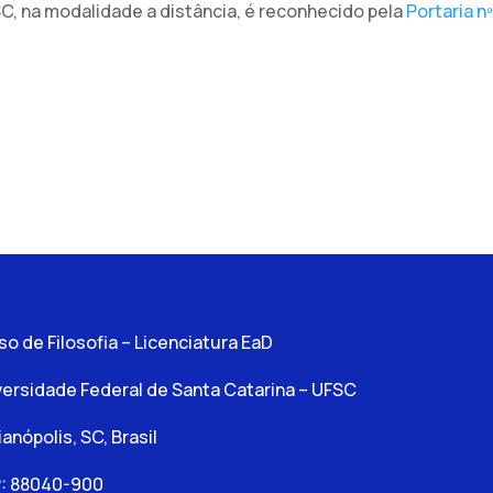
SC, na modalidade a distância, é reconhecido pela
Portaria n
so de Filosofia – Licenciatura EaD
versidade Federal de Santa Catarina – UFSC
ianópolis, SC, Brasil
: 88040-900