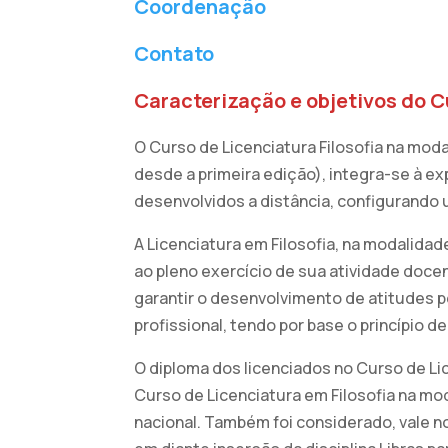
Coordenação
Contato
Caracterização e objetivos do C
O Curso de Licenciatura Filosofia na mod
desde a primeira edição), integra-se à ex
desenvolvidos a distância, configurando
A Licenciatura em Filosofia, na modalidad
ao pleno exercício de sua atividade doc
garantir o desenvolvimento de atitudes p
profissional, tendo por base o princípio
O diploma dos licenciados no Curso de Lic
Curso de Licenciatura em Filosofia na mod
nacional. Também foi considerado, vale no