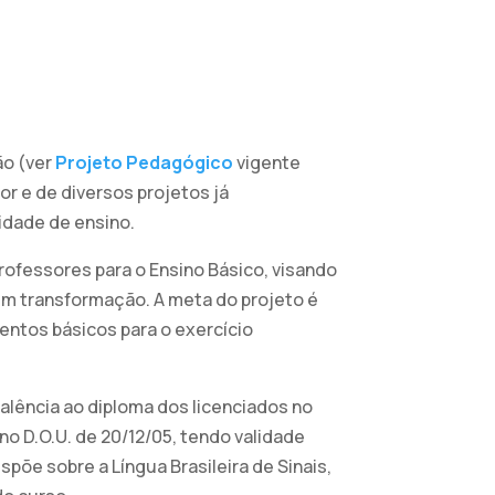
ão (ver
Projeto Pedagógico
vigente
or e de diversos projetos já
idade de ensino.
professores para o Ensino Básico, visando
em transformação. A meta do projeto é
entos básicos para o exercício
valência ao diploma dos licenciados no
no D.O.U. de 20/12/05, tendo validade
põe sobre a Língua Brasileira de Sinais,