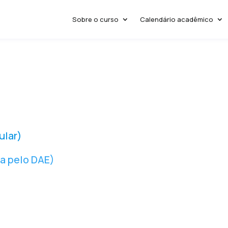
Sobre o curso
Calendário acadêmico
ular)
a pelo DAE)