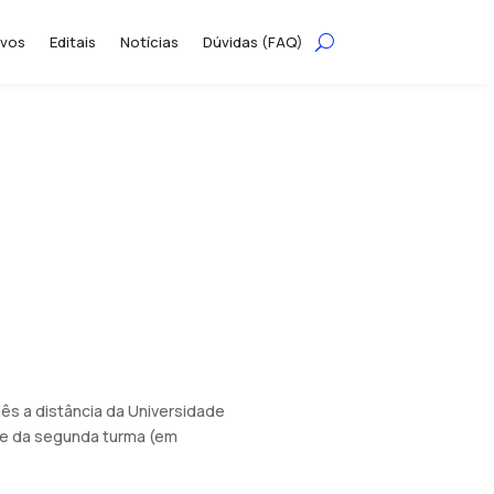
ivos
Editais
Notícias
Dúvidas (FAQ)
uês a distância da Universidade
) e da segunda turma (em