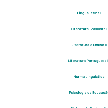
Língua latina I
Literatura Brasileira I
Literatura e Ensino II
Literatura Portuguesa I
Norma Linguística
Psicologia da Educaçã