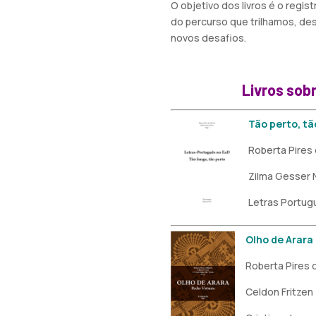
O objetivo dos livros é o regi
do percurso que trilhamos, des
novos desafios.
Livros sob
Tão perto, tã
Roberta Pires 
Zilma Gesser 
Letras Portug
Olho de Arara
Roberta Pires d
Celdon Fritzen 