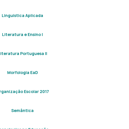
Linguistica Aplicada
Literatura e Ensino I
Literatura Portuguesa II
Morfologia EaD
rganização Escolar 2017
Semântica