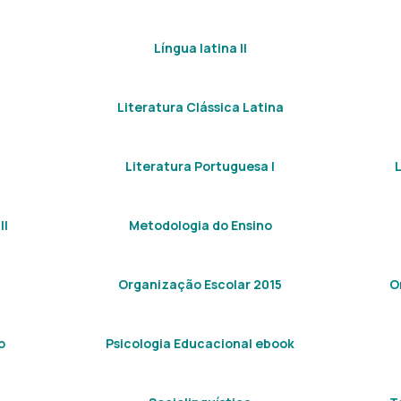
Língua latina II
Literatura Clássica Latina
Literatura Portuguesa I
II
Metodologia do Ensino
Organização Escolar 2015
O
o
Psicologia Educacional ebook