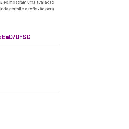
s. Eles mostram uma avaliação
inda permite a reflexão para
ês EaD/UFSC