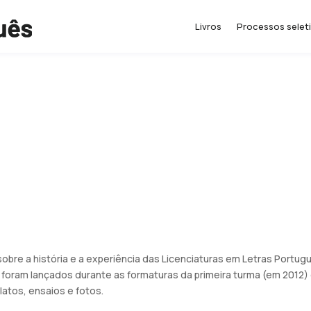
Livros
Processos selet
sobre a história e a experiência das Licenciaturas em Letras Portug
e foram lançados durante as formaturas da primeira turma (em 2012
latos, ensaios e fotos.