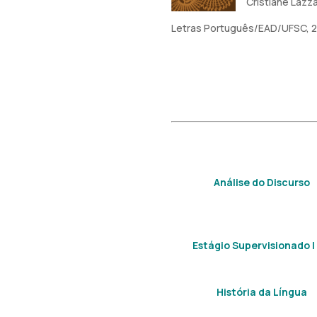
Cristiane Lazz
Letras Português/EAD/UFSC, 
Análise do Discurso
Estágio Supervisionado I e
História da Língua