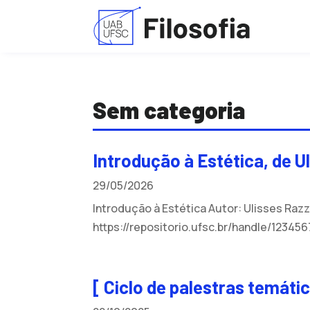
Sem categoria
Introdução à Estética, de U
29/05/2026
Introdução à Estética Autor: Ulisses Raz
https://repositorio.ufsc.br/handle/12345
[ Ciclo de palestras temáti