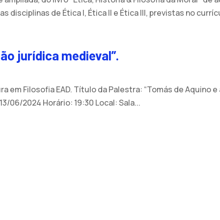
s disciplinas de Ética I, Ética II e Ética III, previstas no curríc
ão jurídica medieval”.
a em Filosofia EAD. Título da Palestra: “Tomás de Aquino e a
13/06/2024 Horário: 19:30 Local: Sala...