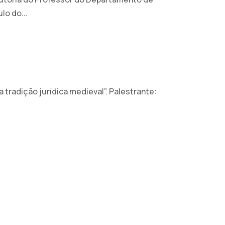
ulo do...
 tradição jurídica medieval”. Palestrante: