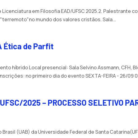
Licenciatura em Filosofia EAD/UFSC 2025.2. Palestrante con
 "terremoto"no mundo dos valores cristãos. Sala...
 Ética de Parfit
to híbrido Local presencial: Sala Selvino Assmann, CFH, Bloc
 Inscrições: no primeiro dia do evento SEXTA-FEIRA - 26/09 0
UFSC/2025 – PROCESSO SELETIVO PAR
Brasil (UAB) da Universidade Federal de Santa Catarina(UFS