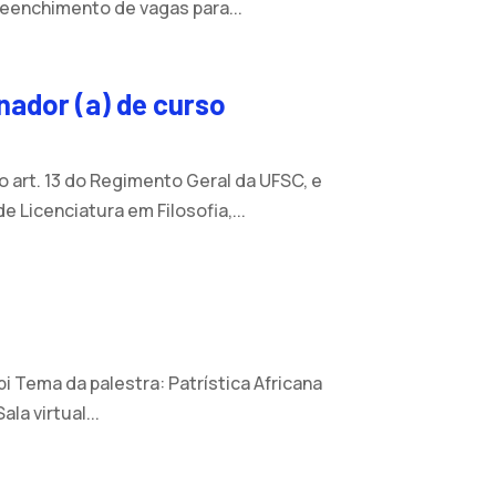
reenchimento de vagas para...
nador (a) de curso
 art. 13 do Regimento Geral da UFSC, e
 Licenciatura em Filosofia,...
pi Tema da palestra: Patrística Africana
la virtual...