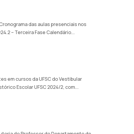
 Cronograma das aulas presenciais nos
24.2 – Terceira Fase Calendário...
tes em cursos da UFSC do Vestibular
tórico Escolar UFSC 2024/2, com...
e autoria do Professor do Departamento de