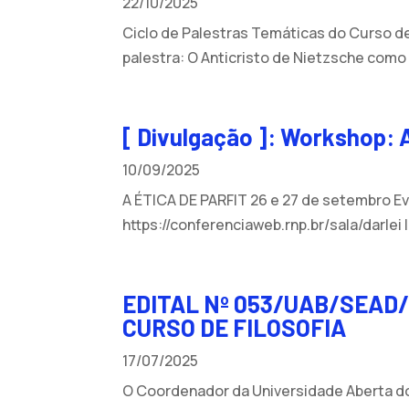
22/10/2025
Ciclo de Palestras Temáticas do Curso de 
palestra: O Anticristo de Nietzsche como
[ Divulgação ]: Workshop: A
10/09/2025
A ÉTICA DE PARFIT 26 e 27 de setembro Even
https://conferenciaweb.rnp.br/sala/darlei
EDITAL Nº 053/UAB/SEAD/
CURSO DE FILOSOFIA
17/07/2025
O Coordenador da Universidade Aberta do 