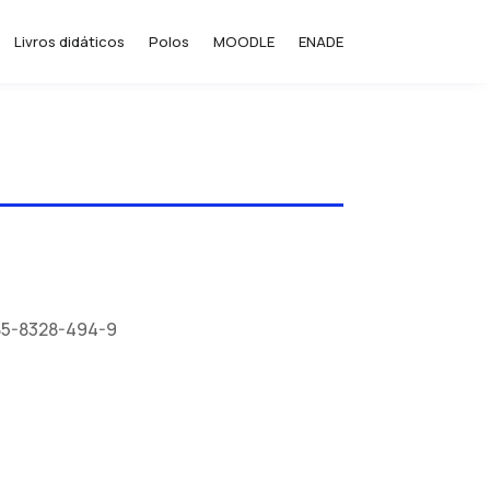
Livros didáticos
Polos
MOODLE
ENADE
-85-8328-494-9