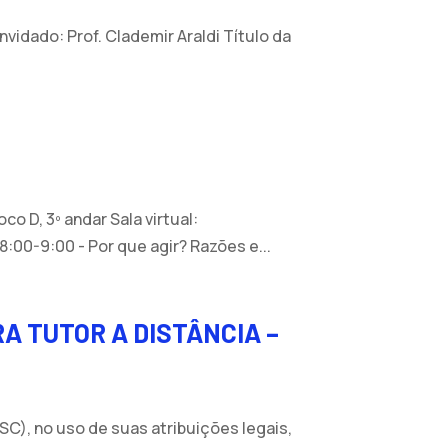
vidado: Prof. Clademir Araldi Título da
o D, 3º andar Sala virtual:
8:00-9:00 - Por que agir? Razões e...
A TUTOR A DISTÂNCIA –
C), no uso de suas atribuições legais,