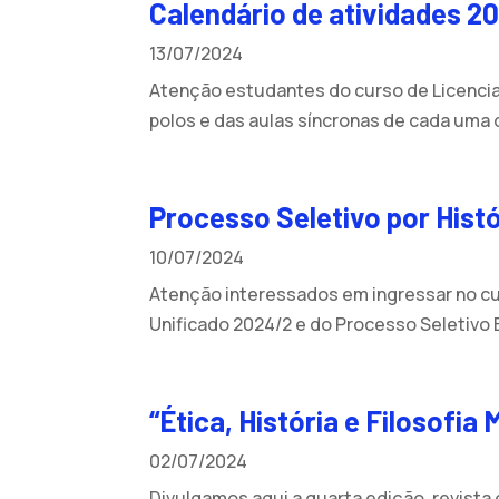
Calendário de atividades 2
13/07/2024
Atenção estudantes do curso de Licencia
polos e das aulas síncronas de cada uma d
Processo Seletivo por Hist
10/07/2024
Atenção interessados em ingressar no cu
Unificado 2024/2 e do Processo Seletivo 
“Ética, História e Filosofia 
02/07/2024
Divulgamos aqui a quarta edição, revista e