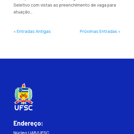
Seletivo com vistas ao preenchimento de vaga para
atuação...
« Entradas Antigas
Próximas Entradas »
Endereço:
Núcleo UAB/UFSC