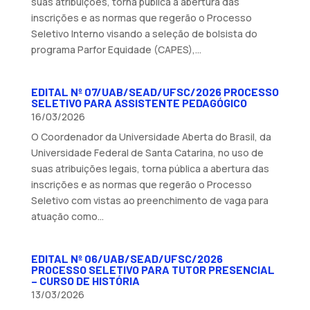
suas atribuições, torna pública a abertura das
inscrições e as normas que regerão o Processo
Seletivo Interno visando a seleção de bolsista do
programa Parfor Equidade (CAPES),...
EDITAL Nº 07/UAB/SEAD/UFSC/2026 PROCESSO
SELETIVO PARA ASSISTENTE PEDAGÓGICO
16/03/2026
O Coordenador da Universidade Aberta do Brasil, da
Universidade Federal de Santa Catarina, no uso de
suas atribuições legais, torna pública a abertura das
inscrições e as normas que regerão o Processo
Seletivo com vistas ao preenchimento de vaga para
atuação como...
EDITAL Nº 06/UAB/SEAD/UFSC/2026
PROCESSO SELETIVO PARA TUTOR PRESENCIAL
– CURSO DE HISTÓRIA
13/03/2026