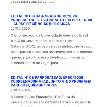
vagas para atuação como...
EDITAL Nº 08/UAB/SEAD/UFSC/2026
PROCESSO SELETIVO PARA TUTOR PRESENCIAL
– CURSO DE CIÊNCIAS BIOLÓGICAS
22/04/2026
O Coordenador da Universidade Aberta do Brasil
(UAB) da Universidade Federal de Santa
Catarina(UFSC), no uso de suas atribuições legais,
torna pública a abertura das inscrições e as normas
queregerão o Processo Seletivo com vistas ao
preenchimento de vagas para...
EDITAL Nº 01/PARFOR/SEAD/UFSC/2026 –
COORDENADOR(A) ADJUNTO(A) DO PROGRAMA
PARFOR EQUIDADE/CAPES
20/03/2026
A Secretária de Educação a Distância da
Universidade Federal de Santa Catarina, no uso de