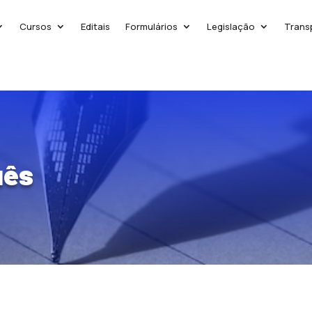
Cursos
Editais
Formulários
Legislação
Trans
uês