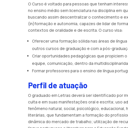
O Curso é voltado para pessoas que tenham interes
no ensino médio sem licenciatura na disciplina em 
buscando assim descentralizar o conhecimento e exp
(in)formação e autonomia, capazes de lidar de forma 
contextos de oralidade e de escrita. O curso visa:
Oferecer uma formação sólida nas áreas de língua 
outros cursos de graduação e com a pós-graduaçã
Criar oportunidades pedagógicas que propiciem o
equipe, comunicação, dentro da multidisciplinari
Formar professores para o ensino de língua portug
Perfil de atuação
O graduado em Letras deverá ser identificado por mú
culta e em suas manifestações oral e escrita; uso a
fenômeno natural, social, psicológico, educacional, hi
literárias, que fundamentam a formação do profissio
dinâmica do mercado de trabalho; utilização de recu