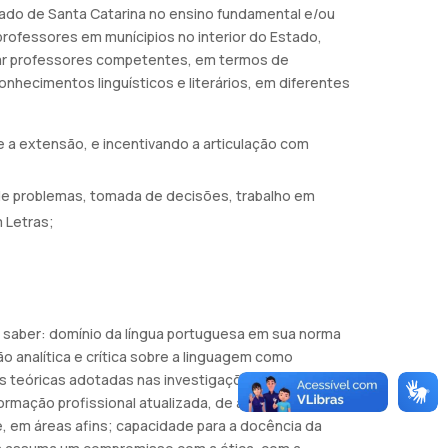
ado de Santa Catarina no ensino fundamental e/ou
rofessores em munícipios no interior do Estado,
rmar professores competentes, em termos de
onhecimentos linguísticos e literários, em diferentes
e a extensão, e incentivando a articulação com
de problemas, tomada de decisões, trabalho em
 Letras;
a saber: domínio da língua portuguesa em sua norma
 analítica e crítica sobre a linguagem como
vas teóricas adotadas nas investigações linguísticas e
formação profissional atualizada, de acordo com a
e, em áreas afins; capacidade para a docência da