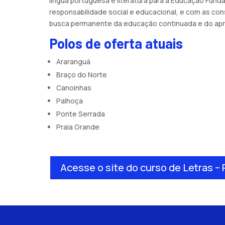
língua portuguesa e literatura para a Educação Fun
responsabilidade social e educacional, e com as co
busca permanente da educação continuada e do apri
Polos de oferta atuais
Araranguá
Braço do Norte
Canoinhas
Palhoça
Ponte Serrada
Praia Grande
Acesse o site do curso de Letras –