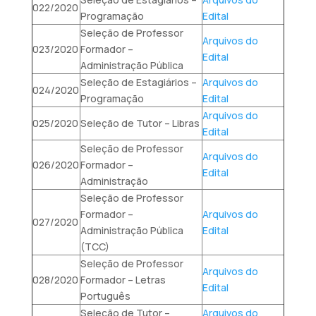
022/2020
Programação
Edital
Seleção de Professor
Arquivos do
023/2020
Formador –
Edital
Administração Pública
Seleção de Estagiários –
Arquivos do
024/2020
Programação
Edital
Arquivos do
025/2020
Seleção de Tutor – Libras
Edital
Seleção de Professor
Arquivos do
026/2020
Formador –
Edital
Administração
Seleção de Professor
Formador –
Arquivos do
027/2020
Administração Pública
Edital
(TCC)
Seleção de Professor
Arquivos do
028/2020
Formador – Letras
Edital
Português
Seleção de Tutor –
Arquivos do