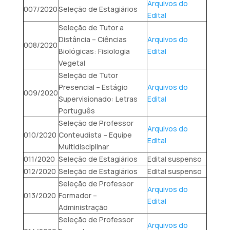
Arquivos do
007/2020
Seleção de Estagiários
Edital
Seleção de Tutor a
Distância – Ciências
Arquivos do
008/2020
Biológicas: Fisiologia
Edital
Vegetal
Seleção de Tutor
Presencial – Estágio
Arquivos do
009/2020
Supervisionado: Letras
Edital
Português
Seleção de Professor
Arquivos do
010/2020
Conteudista – Equipe
Edital
Multidisciplinar
011/2020
Seleção de Estagiários
Edital suspenso
012/2020
Seleção de Estagiários
Edital suspenso
Seleção de Professor
Arquivos do
013/2020
Formador –
Edital
Administração
Seleção de Professor
Arquivos do