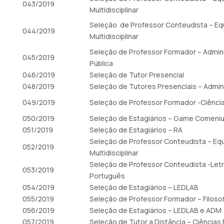
043/2019
Multidisciplinar
Seleção de Professor Conteudista – Eq
044/2019
Multidisciplinar
Seleção de Professor Formador – Admin
045/2019
Pública
046/2019
Seleção de Tutor Presencial
048/2019
Seleção de Tutores Presenciais – Admin
049/2019
Seleção de Professor Formador -Ciência
050/2019
Seleção de Estagiários – Game Comeni
051/2019
Seleção de Estagiários – RA
Seleção de Professor Conteudista – Eq
052/2019
Multidisciplinar
Seleção de Professor Conteudista -Let
053/2019
Português
054/2019
Seleção de Estagiários – LEDLAB
055/2019
Seleção de Professor Formador – Filosof
056/2019
Seleção de Estagiários – LEDLAB e ADM
057/2019
Seleção de Tutor a Distância – Ciências 