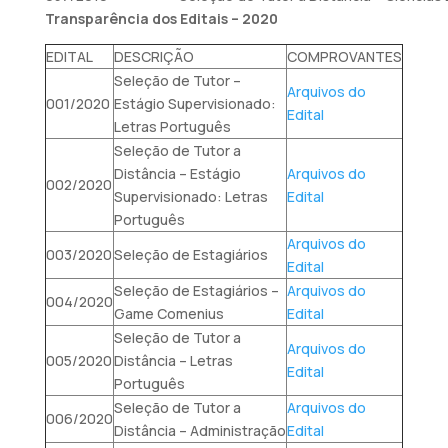
Transparência dos Editais – 2020
EDITAL
DESCRIÇÃO
COMPROVANTES
Seleção de Tutor –
Arquivos do
001/2020
Estágio Supervisionado:
Edital
Letras Português
Seleção de Tutor a
Distância – Estágio
Arquivos do
002/2020
Supervisionado: Letras
Edital
Português
Arquivos do
003/2020
Seleção de Estagiários
Edital
Seleção de Estagiários –
Arquivos do
004/2020
Game Comenius
Edital
Seleção de Tutor a
Arquivos do
005/2020
Distância – Letras
Edital
Português
Seleção de Tutor a
Arquivos do
006/2020
Distância – Administração
Edital