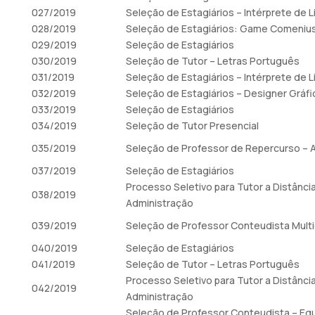
027/2019
Seleção de Estagiários – Intérprete de L
028/2019
Seleção de Estagiários: Game Comeniu
029/2019
Seleção de Estagiários
030/2019
Seleção de Tutor – Letras Português
031/2019
Seleção de Estagiários – Intérprete de L
032/2019
Seleção de Estagiários – Designer Gráfi
033/2019
Seleção de Estagiários
034/2019
Seleção de Tutor Presencial
035/2019
Seleção de Professor de Repercurso – 
037/2019
Seleção de Estagiários
Processo Seletivo para Tutor a Distânci
038/2019
Administração
039/2019
Seleção de Professor Conteudista Multid
040/2019
Seleção de Estagiários
041/2019
Seleção de Tutor – Letras Português
Processo Seletivo para Tutor a Distânci
042/2019
Administração
Seleção de Professor Conteudista – Eq