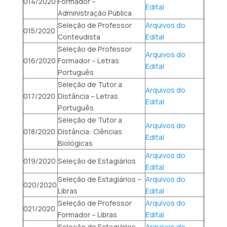
014/2020
Formador –
Edital
Administração Pública
Seleção de Professor
Arquivos do
015/2020
Conteudista
Edital
Seleção de Professor
Arquivos do
016/2020
Formador – Letras
Edital
Português
Seleção de Tutor a
Arquivos do
017/2020
Distância – Letras
Edital
Português
Seleção de Tutor a
Arquivos do
018/2020
Distância: Ciências
Edital
Biológicas
Arquivos do
019/2020
Seleção de Estagiários
Edital
Seleção de Estagiários –
Arquivos do
020/2020
Libras
Edital
Seleção de Professor
Arquivos do
021/2020
Formador – Libras
Edital
Seleção de Estagiários –
Arquivos do