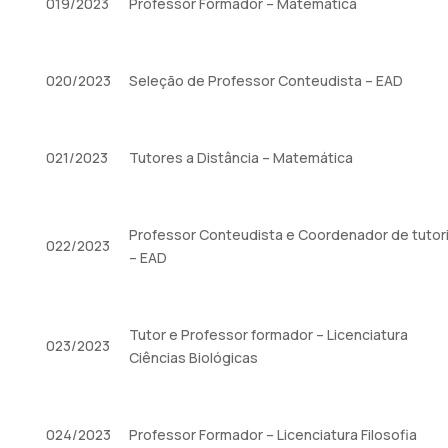
019/2023
Professor Formador – Matemática
020/2023
Seleção de Professor Conteudista – EAD
021/2023
Tutores a Distância – Matemática
Professor Conteudista e Coordenador de tutor
022/2023
– EAD
Tutor e Professor formador – Licenciatura
023/2023
Ciências Biológicas
024/2023
Professor Formador – Licenciatura Filosofia