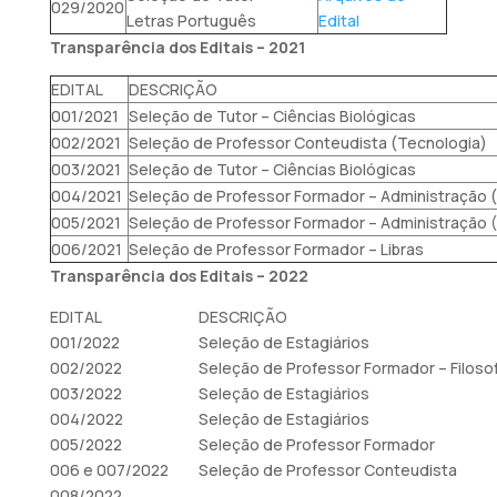
029/2020
Letras Português
Edital
Transparência dos Editais – 2021
EDITAL
DESCRIÇÃO
001/2021
Seleção de Tutor – Ciências Biológicas
002/2021
Seleção de Professor Conteudista (Tecnologia)
003/2021
Seleção de Tutor – Ciências Biológicas
004/2021
Seleção de Professor Formador – Administração 
005/2021
Seleção de Professor Formador – Administração 
006/2021
Seleção de Professor Formador – Libras
Transparência dos Editais – 2022
EDITAL
DESCRIÇÃO
001/2022
Seleção de Estagiários
002/2022
Seleção de Professor Formador – Filosof
003/2022
Seleção de Estagiários
004/2022
Seleção de Estagiários
005/2022
Seleção de Professor Formador
006 e 007/2022
Seleção de Professor Conteudista
008/2022