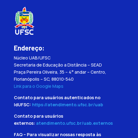
Endereço:
Núcleo UAB/UFSC
Secretaria de Educação a Distância – SEAD
Praça Pereira Oliveira, 35 – 4° andar – Centro,
Florianópolis – SC, 88010-540
Link para o Google Maps
Contato para usuários autenticados no
IdUFSC:
https://atendimento.ufsc.br/uab
Contato para usuários
externos:
atendimento.ufsc.br/uab.externos
FAQ – Para visualizar nossas resposta às