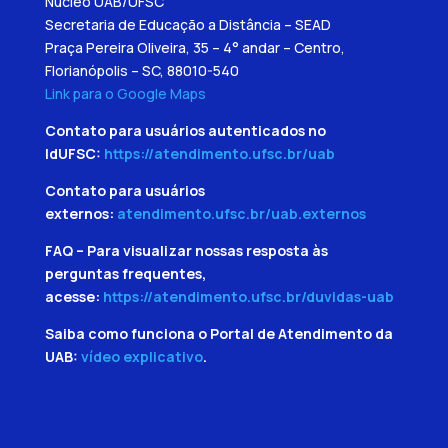
Núcleo UAB/UFSC
Secretaria de Educação a Distância – SEAD
Praça Pereira Oliveira, 35 – 4° andar – Centro,
Florianópolis – SC, 88010-540
Link para o Google Maps
Contato para usuários autenticados no
IdUFSC:
https://atendimento.ufsc.br/uab
Contato para usuários
externos:
atendimento.ufsc.br/uab.externos
FAQ – Para visualizar nossas resposta às
perguntas frequentes,
acesse:
https://atendimento.ufsc.br/duvidas-uab
Saiba como funciona o Portal de Atendimento da
UAB:
vídeo explicativo
.