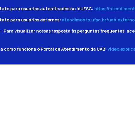
tato para usuários autenticados no IdUFSC:
https://atendiment
tato para usuários externos:
atendimento.ufsc.br/uab.externo
– Para visualizar nossas resposta às perguntas frequentes, ace
ba como funciona o Portal de Atendimento da UAB:
vídeo explic