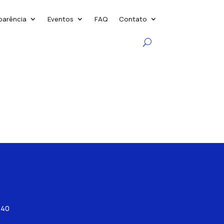
parência
Eventos
FAQ
Contato
540