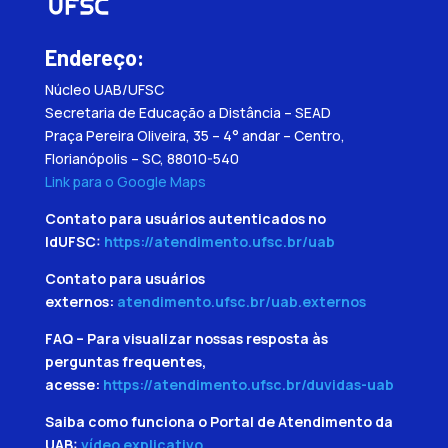
Endereço:
Núcleo UAB/UFSC
Secretaria de Educação a Distância – SEAD
Praça Pereira Oliveira, 35 – 4° andar – Centro,
Florianópolis – SC, 88010-540
Link para o Google Maps
Contato para usuários autenticados no
IdUFSC:
https://atendimento.ufsc.br/uab
Contato para usuários
externos:
atendimento.ufsc.br/uab.externos
FAQ – Para visualizar nossas resposta às
perguntas frequentes,
acesse:
https://atendimento.ufsc.br/duvidas-uab
Saiba como funciona o Portal de Atendimento da
UAB:
vídeo explicativo
.