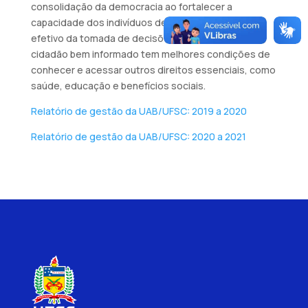
consolidação da democracia ao fortalecer a
capacidade dos indivíduos de participar de modo
efetivo da tomada de decisões que os afeta. O
cidadão bem informado tem melhores condições de
conhecer e acessar outros direitos essenciais, como
saúde, educação e benefícios sociais.
Relatório de gestão da UAB/UFSC: 2019 a 2020
Relatório de gestão da UAB/UFSC: 2020 a 2021