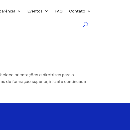
parência
Eventos
FAQ
Contato
tabelece orientações e diretrizes para o
 de formação superior, inicial e continuada