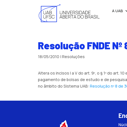
A UAB
Resolução FNDE Nº 8
18/05/2010
|
Resoluções
Altera os incisos I a V do art. 9º, o § 1º do ar
pagamento de bolsas de estudo e de pesquisa a
no âmbito do Sistema UAB:
Resolução nº 8 de 30
En
Núc