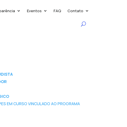
parência
Eventos
FAQ
Contato
UDISTA
DOR
GICO
APES EM CURSO VINCULADO AO PROGRAMA