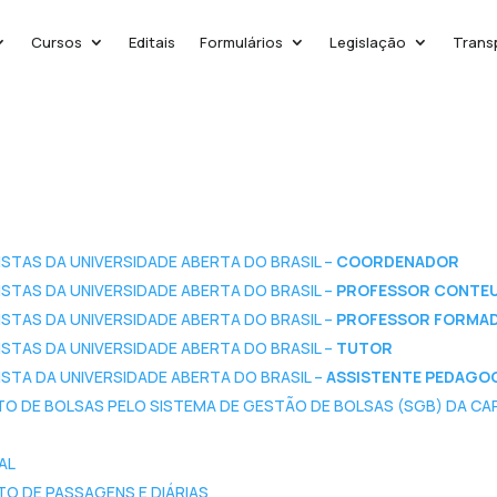
Cursos
Editais
Formulários
Legislação
Trans
TAS DA UNIVERSIDADE ABERTA DO BRASIL –
COORDENADOR
TAS DA UNIVERSIDADE ABERTA DO BRASIL –
PROFESSOR CONTE
TAS DA UNIVERSIDADE ABERTA DO BRASIL –
PROFESSOR FORMA
TAS DA UNIVERSIDADE ABERTA DO BRASIL –
TUTOR
TA DA UNIVERSIDADE ABERTA DO BRASIL –
ASSISTENTE PEDAGO
O DE BOLSAS PELO SISTEMA DE GESTÃO DE BOLSAS (SGB) DA C
AL
O DE PASSAGENS E DIÁRIAS