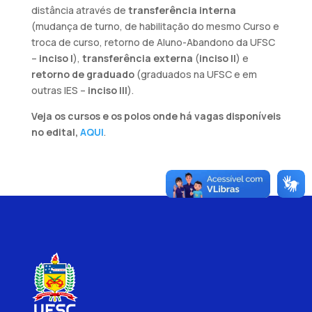
distância através de
transferência interna
(mudança de turno, de habilitação do mesmo Curso e
troca de curso, retorno de Aluno-Abandono da UFSC
–
inciso I
),
transferência externa
(
inciso II
) e
retorno de graduado
(graduados na UFSC e em
outras IES –
inciso III
).
Veja os cursos e os polos onde há vagas disponíveis
no edital,
AQUI
.