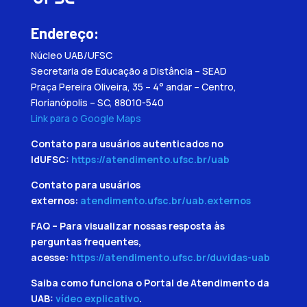
Endereço:
Núcleo UAB/UFSC
Secretaria de Educação a Distância – SEAD
Praça Pereira Oliveira, 35 – 4° andar – Centro,
Florianópolis – SC, 88010-540
Link para o Google Maps
Contato para usuários autenticados no
IdUFSC:
https://atendimento.ufsc.br/uab
Contato para usuários
externos:
atendimento.ufsc.br/uab.externos
FAQ – Para visualizar nossas resposta às
perguntas frequentes,
acesse:
https://atendimento.ufsc.br/duvidas-uab
Saiba como funciona o Portal de Atendimento da
UAB:
vídeo explicativo
.