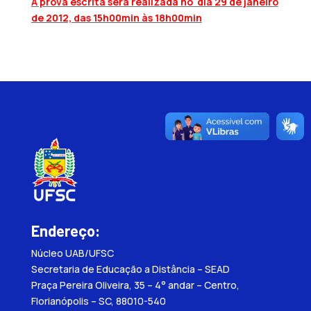
A prova escrita será realizada no dia 29 de janeiro
de 2012, das 15h00min às 18h00min
Endereço:
Núcleo UAB/UFSC
Secretaria de Educação a Distância – SEAD
Praça Pereira Oliveira, 35 – 4° andar – Centro,
Florianópolis – SC, 88010-540