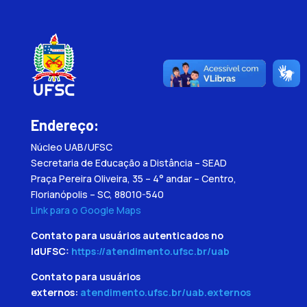
Endereço:
Núcleo UAB/UFSC
Secretaria de Educação a Distância – SEAD
Praça Pereira Oliveira, 35 – 4° andar – Centro,
Florianópolis – SC, 88010-540
Link para o Google Maps
Contato para usuários autenticados no
IdUFSC:
https://atendimento.ufsc.br/uab
Contato para usuários
externos:
atendimento.ufsc.br/uab.externos