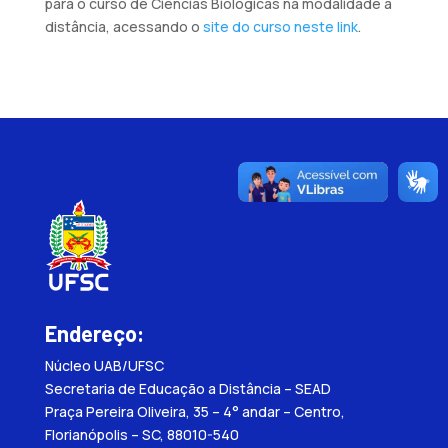
para o curso de Ciências Biológicas na modalidade a
distância, acessando o
site do curso neste link
.
Endereço:
Núcleo UAB/UFSC
Secretaria de Educação a Distância – SEAD
Praça Pereira Oliveira, 35 – 4° andar – Centro,
Florianópolis – SC, 88010-540