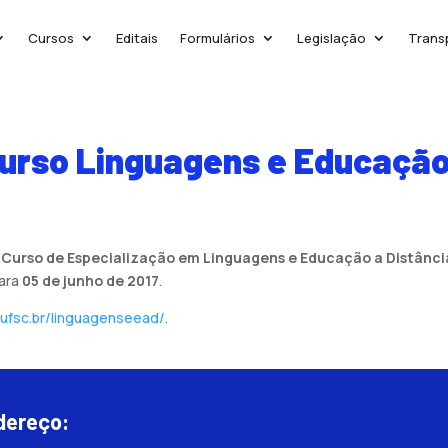
Cursos
Editais
Formulários
Legislação
Trans
curso Linguagens e Educação
o
Curso de Especialização em Linguagens e Educação a Distânci
para
05 de junho de 2017
.
.ufsc.br/linguagenseead/
.
dereço: