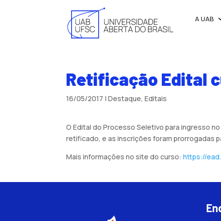
A UAB
Retificação Edital 
16/05/2017
|
Destaque
,
Editais
O Edital do Processo Seletivo para ingresso n
retificado, e as inscrições foram prorrogadas 
Mais informações no site do curso:
https://ead
En