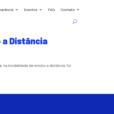
parência
Eventos
FAQ
Contato
 a Distância
a
, na modalidade de ensino a distância, foi