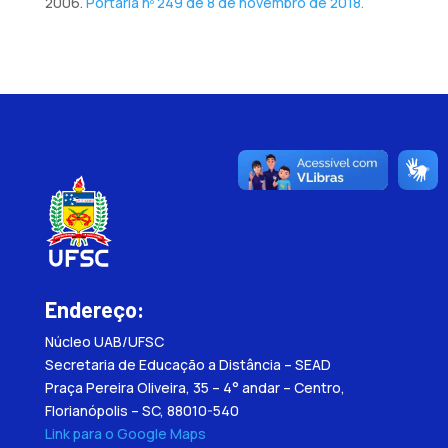
2006.
Portaria nº 249 de 8 de novembro de 2018.
Endereço:
Núcleo UAB/UFSC
Secretaria de Educação a Distância – SEAD
Praça Pereira Oliveira, 35 – 4° andar – Centro,
Florianópolis – SC, 88010-540
Link para o Google Maps