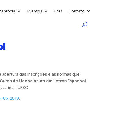
parência
Eventos
FAQ
Contato
ol
a abertura das inscrições e as normas que
Curso de Licenciatura em Letras Espanhol
atarina – UFSC.
ol-03-2019
.