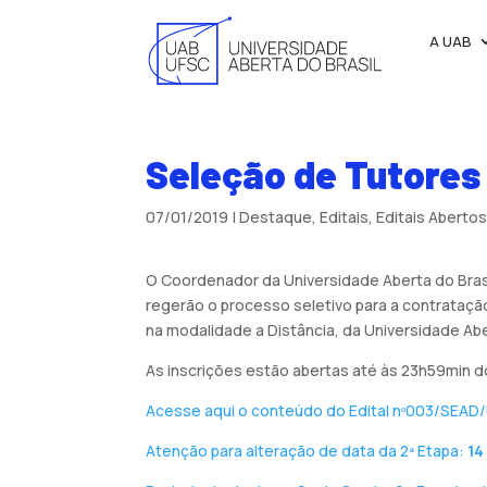
A UAB
Seleção de Tutores 
07/01/2019
|
Destaque
,
Editais
,
Editais Aberto
O Coordenador da Universidade Aberta do Brasil
regerão o processo seletivo para a contrata
na modalidade a Distância, da Universidade Abe
As inscrições estão abertas até às 23h59min do
Acesse aqui o conteúdo do Edital nº003/SEAD/
Atenção para alteração de data da 2ª Etapa:
14