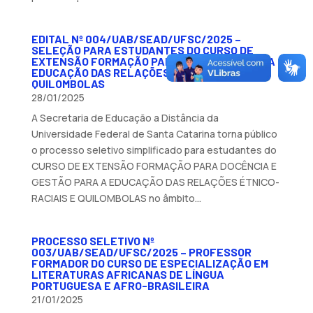
EDITAL Nº 004/UAB/SEAD/UFSC/2025 –
SELEÇÃO PARA ESTUDANTES DO CURSO DE
EXTENSÃO FORMAÇÃO PARA DOCÊNCIA PARA A
EDUCAÇÃO DAS RELAÇÕES ÉTNICO-RACIAIS E
QUILOMBOLAS
28/01/2025
A Secretaria de Educação a Distância da
Universidade Federal de Santa Catarina torna público
o processo seletivo simplificado para estudantes do
CURSO DE EXTENSÃO FORMAÇÃO PARA DOCÊNCIA E
GESTÃO PARA A EDUCAÇÃO DAS RELAÇÕES ÉTNICO-
RACIAIS E QUILOMBOLAS no âmbito...
PROCESSO SELETIVO Nº
003/UAB/SEAD/UFSC/2025 – PROFESSOR
FORMADOR DO CURSO DE ESPECIALIZAÇÃO EM
LITERATURAS AFRICANAS DE LÍNGUA
PORTUGUESA E AFRO-BRASILEIRA
21/01/2025