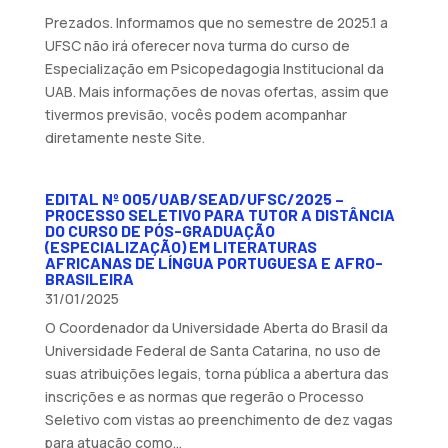
Prezados. Informamos que no semestre de 2025.1 a
UFSC não irá oferecer nova turma do curso de
Especialização em Psicopedagogia Institucional da
UAB. Mais informações de novas ofertas, assim que
tivermos previsão, vocês podem acompanhar
diretamente neste Site.
EDITAL Nº 005/UAB/SEAD/UFSC/2025 –
PROCESSO SELETIVO PARA TUTOR A DISTÂNCIA
DO CURSO DE PÓS-GRADUAÇÃO
(ESPECIALIZAÇÃO) EM LITERATURAS
AFRICANAS DE LÍNGUA PORTUGUESA E AFRO-
BRASILEIRA
31/01/2025
O Coordenador da Universidade Aberta do Brasil da
Universidade Federal de Santa Catarina, no uso de
suas atribuições legais, torna pública a abertura das
inscrições e as normas que regerão o Processo
Seletivo com vistas ao preenchimento de dez vagas
para atuação como...