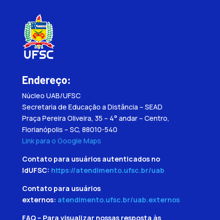
Endereço:
Núcleo UAB/UFSC
Secretaria de Educação a Distância – SEAD
Praça Pereira Oliveira, 35 – 4° andar – Centro,
Florianópolis – SC, 88010-540
Link para o Google Maps
Contato para usuários autenticados no
IdUFSC:
https://atendimento.ufsc.br/uab
Contato para usuários
externos:
atendimento.ufsc.br/uab.externos
FAQ – Para visualizar nossas resposta às