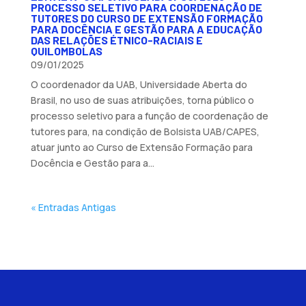
PROCESSO SELETIVO PARA COORDENAÇÃO DE
TUTORES DO CURSO DE EXTENSÃO FORMAÇÃO
PARA DOCÊNCIA E GESTÃO PARA A EDUCAÇÃO
DAS RELAÇÕES ÉTNICO-RACIAIS E
QUILOMBOLAS
09/01/2025
O coordenador da UAB, Universidade Aberta do
Brasil, no uso de suas atribuições, torna público o
processo seletivo para a função de coordenação de
tutores para, na condição de Bolsista UAB/CAPES,
atuar junto ao Curso de Extensão Formação para
Docência e Gestão para a...
« Entradas Antigas