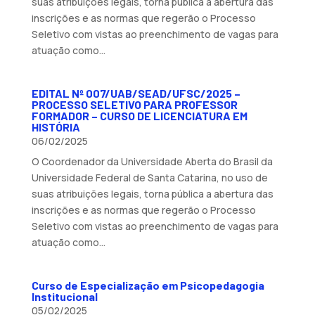
suas atribuições legais, torna pública a abertura das
inscrições e as normas que regerão o Processo
Seletivo com vistas ao preenchimento de vagas para
atuação como...
EDITAL Nº 007/UAB/SEAD/UFSC/2025 –
PROCESSO SELETIVO PARA PROFESSOR
FORMADOR – CURSO DE LICENCIATURA EM
HISTÓRIA
06/02/2025
O Coordenador da Universidade Aberta do Brasil da
Universidade Federal de Santa Catarina, no uso de
suas atribuições legais, torna pública a abertura das
inscrições e as normas que regerão o Processo
Seletivo com vistas ao preenchimento de vagas para
atuação como...
Curso de Especialização em Psicopedagogia
Institucional
05/02/2025