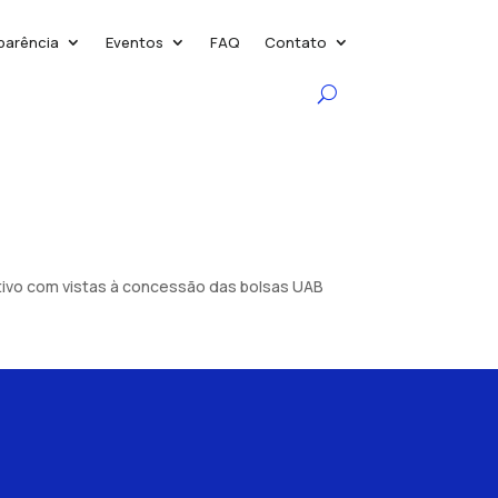
parência
Eventos
FAQ
Contato
etivo com vistas à concessão das bolsas UAB