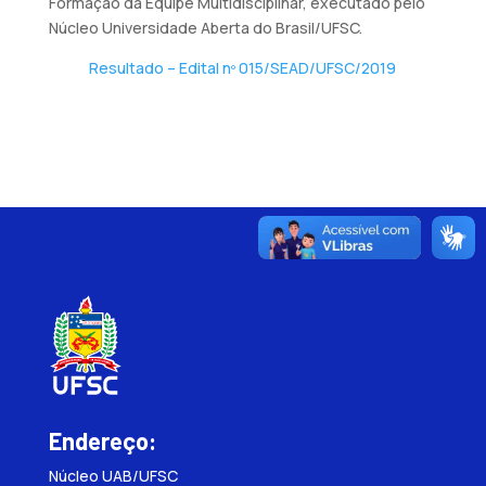
Formação da Equipe Multidisciplinar, executado pelo
Núcleo Universidade Aberta do Brasil/UFSC.
Resultado – Edital nº 015/SEAD/UFSC/2019
Endereço:
Núcleo UAB/UFSC