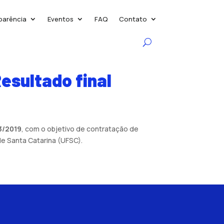
parência
Eventos
FAQ
Contato
esultado final
3/2019
, com o objetivo de contratação de
e Santa Catarina (UFSC).