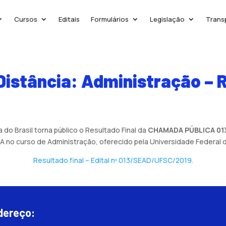
Cursos
Editais
Formulários
Legislação
Trans
Distância: Administração – R
do Brasil torna público o Resultado Final da
CHAMADA PÚBLICA 01
o curso de Administração, oferecido pela Universidade Federal d
Resultado final – Edital nº 013/SEAD/UFSC/2019.
dereço: