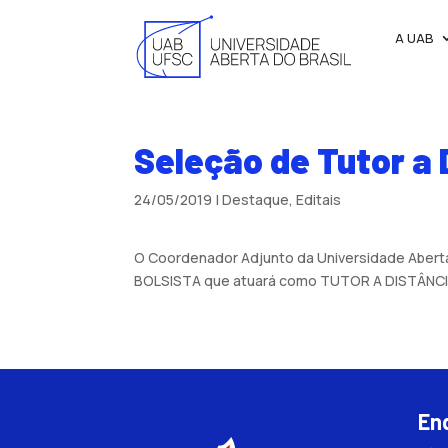
A UAB
Seleção de Tutor a 
24/05/2019
|
Destaque
,
Editais
O Coordenador Adjunto da Universidade Aberta 
BOLSISTA que atuará como TUTOR A DISTÂNCIA n
En