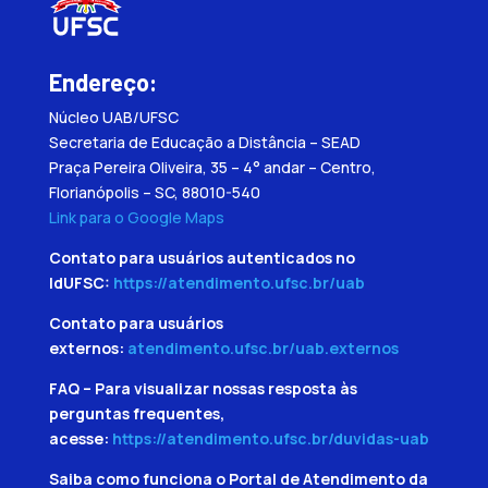
Endereço:
Núcleo UAB/UFSC
Secretaria de Educação a Distância – SEAD
Praça Pereira Oliveira, 35 – 4° andar – Centro,
Florianópolis – SC, 88010-540
Link para o Google Maps
Contato para usuários autenticados no
IdUFSC:
https://atendimento.ufsc.br/uab
Contato para usuários
externos:
atendimento.ufsc.br/uab.externos
FAQ – Para visualizar nossas resposta às
perguntas frequentes,
acesse:
https://atendimento.ufsc.br/duvidas-uab
Saiba como funciona o Portal de Atendimento da